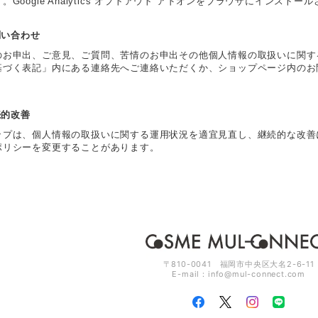
。Google Analytics オプトアウト アドオンをブラウザにインス
お問い合わせ
のお申出、ご意見、ご質問、苦情のお申出その他個人情報の取扱いに関す
基づく表記」内にある連絡先へご連絡いただくか、ショップページ内のお
継続的改善
ップは、個人情報の取扱いに関する運用状況を適宜見直し、継続的な改善
ポリシーを変更することがあります。
〒810-0041 福岡市中央区大名2-6-11
E-mail：
info@mul-connect.com