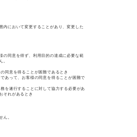
囲内において変更することがあり、変更した
様の同意を得ず、利用目的の達成に必要な範
ん。
様の同意を得ることが困難であるとき
合であって、お客様の同意を得ることが困難で
事務を遂行することに対して協力する必要があ
おそれがあるとき
せん。