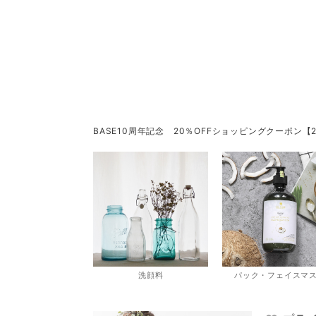
BASE10周年記念 20％OFFショッピングクーポン【2022/12
洗顔料
パック・フェイスマ