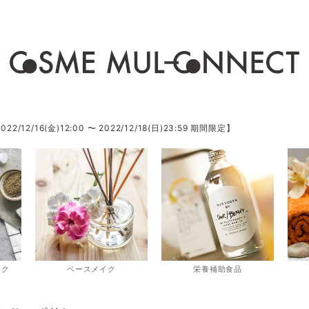
/16(金)12:00 〜 2022/12/18(日)23:59 期間限定】
スク
ベースメイク
栄養補助食品