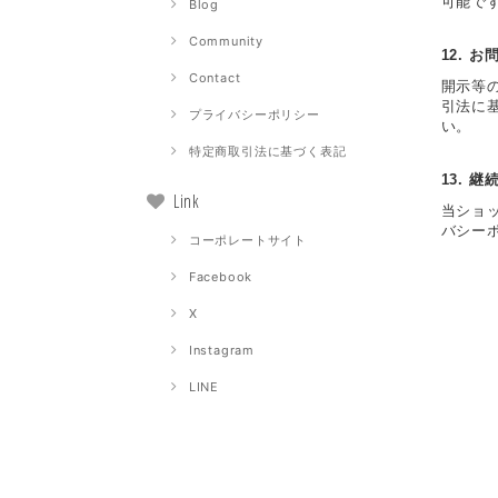
可能です
Blog
Community
12. 
Contact
開示等
引法に
プライバシーポリシー
い。
特定商取引法に基づく表記
13. 
Link
当ショ
バシー
コーポレートサイト
Facebook
X
Instagram
LINE