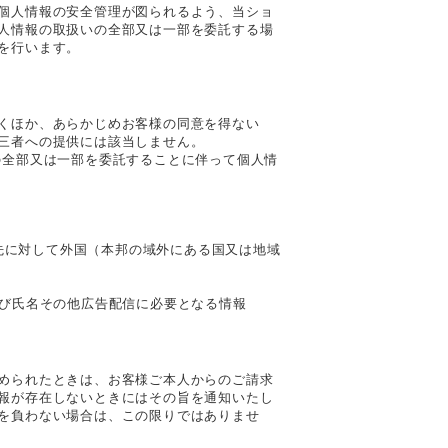
個人情報の安全管理が図られるよう、当ショ
人情報の取扱いの全部又は一部を委託する場
を行います。
くほか、あらかじめお客様の同意を得ない
三者への提供には該当しません。
の全部又は一部を委託することに伴って個人情
供先に対して外国（本邦の域外にある国又は地域
及び氏名その他広告配信に必要となる情報
められたときは、お客様ご本人からのご請求
報が存在しないときにはその旨を通知いたし
を負わない場合は、この限りではありませ