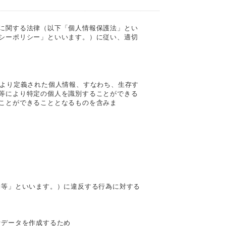
に関する法律（以下「個人情報保護法」とい
シーポリシー」といいます。）に従い、適切
により定義された個人情報、すなわち、生存す
等により特定の個人を識別することができる
ことができることとなるものを含みま
約等」といいます。）に違反する行為に対する
計データを作成するため