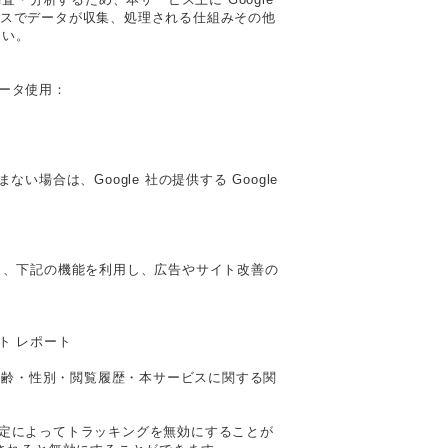
ティクスでデータが収集、処理される仕組みその他
さい。
データ使用：
場合は、Google 社の提供する Google
しており、下記の機能を利用し、広告やサイト改善の
スト レポート
客様の年齢・性別・閲覧履歴・本サービスに関する関
は、設定によってトラッキングを無効にすることが