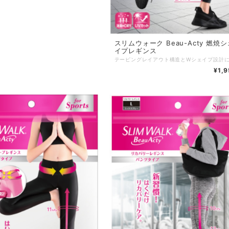
スリムウォーク Beau-Acty 燃焼シ
イプレギンス
¥1,