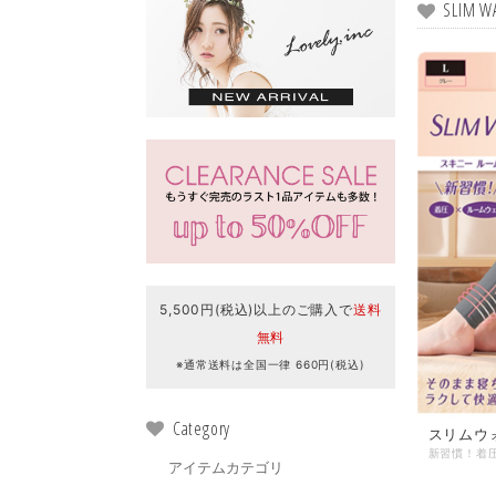
SLIM
5,500円(税込)以上のご購入で
送料
無料
※通常送料は全国一律 660円(税込)
Category
スリムウ
アイテムカテゴリ