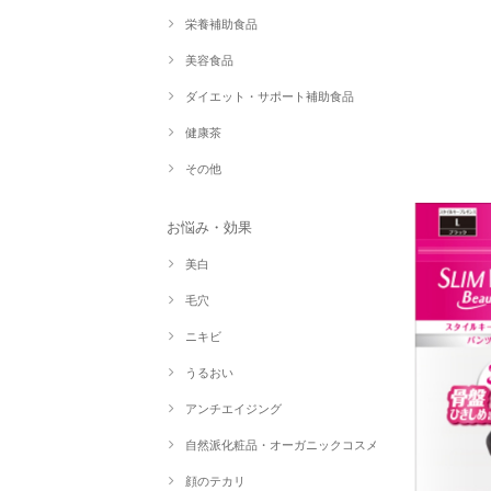
栄養補助食品
美容食品
ダイエット・サポート補助食品
健康茶
その他
お悩み・効果
美白
毛穴
ニキビ
うるおい
アンチエイジング
自然派化粧品・オーガニックコスメ
顔のテカリ