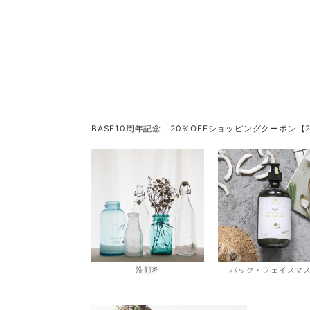
BASE10周年記念 20％OFFショッピングクーポン【2022/12
洗顔料
パック・フェイスマ