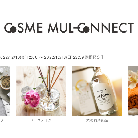
/16(金)12:00 〜 2022/12/18(日)23:59 期間限定】
スク
ベースメイク
栄養補助食品