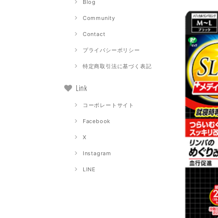
Blog
Community
Contact
プライバシーポリシー
特定商取引法に基づく表記
Link
コーポレートサイト
Facebook
X
Instagram
LINE