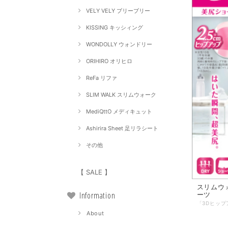
VELY VELY ブリーブリー
KISSING キッシィング
WONDOLLY ウォンドリー
ORIHIRO オリヒロ
ReFa リファ
SLIM WALK スリムウォーク
MediQttO メディキュット
Ashirira Sheet 足リラシート
その他
【 SALE 】
スリムウォ
Information
ーツ
About