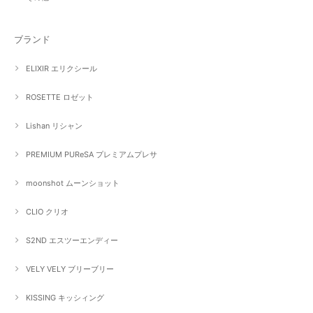
ブランド
ELIXIR エリクシール
ROSETTE ロゼット
Lishan リシャン
PREMIUM PUReSA プレミアムプレサ
moonshot ムーンショット
CLIO クリオ
S2ND エスツーエンディー
VELY VELY ブリーブリー
KISSING キッシィング