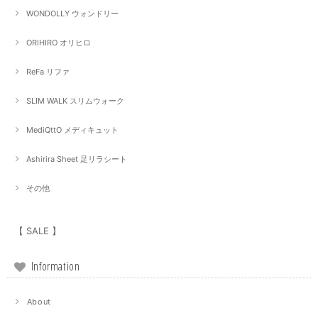
WONDOLLY ウォンドリー
ORIHIRO オリヒロ
ReFa リファ
SLIM WALK スリムウォーク
MediQttO メディキュット
Ashirira Sheet 足リラシート
その他
【 SALE 】
Information
About