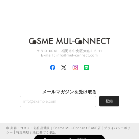
〒810-0041 福岡市中央区大名2-6-11
E-mail：
info@mul-connect.com
メールマガジンを受け取る
登録
美容・コスメ・化粧品通販｜Cosme Mul-Connect BASE店 |
プライバシーポリ
シー
|
特定商取引法に基づく表記