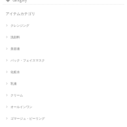
アイテムカテゴリ
クレンジング
洗顔料
美容液
パック・フェイスマスク
化粧水
乳液
クリーム
オールインワン
ゴマージュ・ピーリング